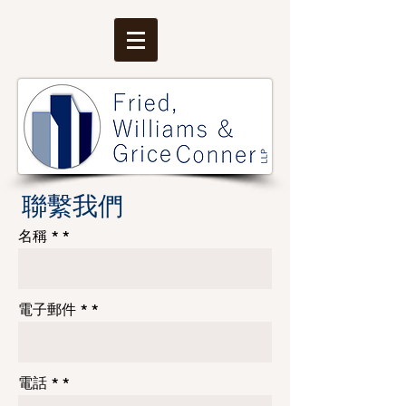
聯繫我們
名稱 *
電子郵件 *
電話 *