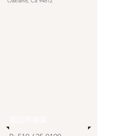
Oakland, Ca 94612
電話和傳真